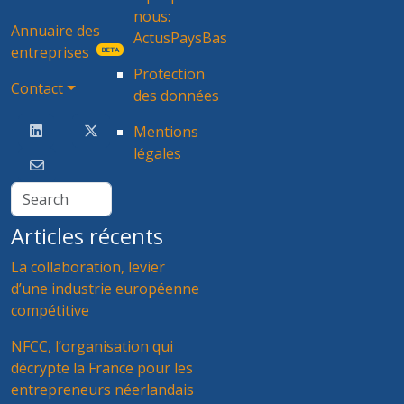
nous:
Annuaire des
ActusPaysBas
entreprises
BETA
Protection
Contact
des données
Mentions
légales
Articles récents
La collaboration, levier
d’une industrie européenne
compétitive
NFCC, l’organisation qui
décrypte la France pour les
entrepreneurs néerlandais