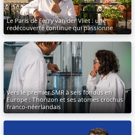
Le Paris de Ferry van der Vliet : une
redécouverte continue qui passionne
Vers le premier SMR à sels fondus en
Europe : Thorizon et ses atomes crochus
franco-néerlandais