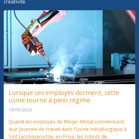
créativité.
Lorsque ses employés dorment, cette
usine tourne à plein régime
18/09/2024
Quand les employés de Meijer Metal commencent
leur journée de travail dans l’usine métallurgique à
Sint Jacobiparochie, en Frise, les robots de…