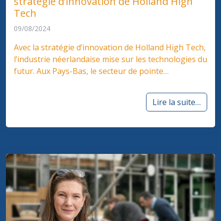
stratégie d’innovation de Holland High
Tech
09/08/2024
Avec la stratégie d’innovation de Holland High Tech,
l’industrie néerlandaise mise sur les technologies du
futur. Aux Pays-Bas, le secteur de pointe…
Lire la suite…