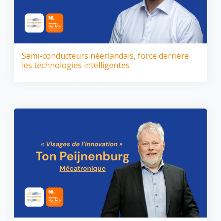
Semi-conducteurs néerlandais, force derrière
les technologies intelligentes