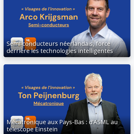
Semi-conducteurs néerlandais, force
derrière les technologies intelligentes
Mécatronique aux Pays-Bas : d’ASML au
télescope Einstein