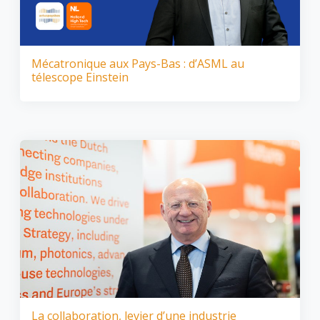
Mécatronique aux Pays-Bas : d’ASML au
télescope Einstein
La collaboration, levier d’une industrie