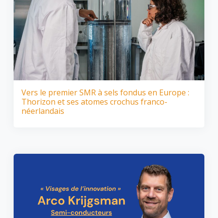
Vers le premier SMR à sels fondus en Europe :
Thorizon et ses atomes crochus franco-
néerlandais