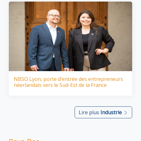
NBSO Lyon, porte d’entrée des entrepreneurs
néerlandais vers le Sud-Est de la France
Lire plus
Industrie