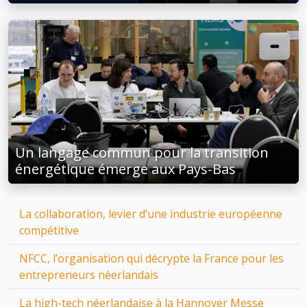
Un langage commun pour la transition
énergétique émerge aux Pays-Bas
La collaboration, levier d’une industrie européenne
compétitive
NFCC, l’organisation qui décrypte la France pour les
entrepreneurs néerlandais
La high-tech néerlandaise à la Hannover Messe