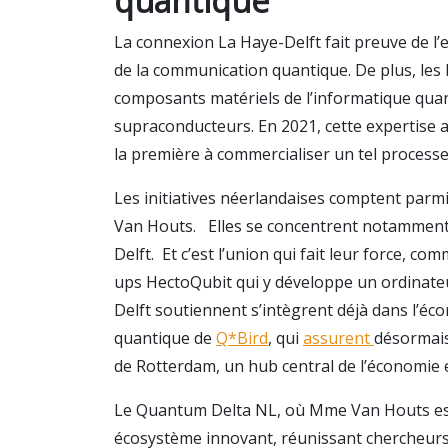
quantique
La connexion La Haye-Delft fait preuve de l’
de la communication quantique. De plus, les 
composants matériels de l’informatique qu
supraconducteurs. En 2021, cette expertise a
la première à commercialiser un tel process
Les initiatives néerlandaises comptent par
Van Houts. Elles se concentrent notamment 
Delft. Et c’est l’union qui fait leur force, c
ups HectoQubit qui y développe un ordinateu
Delft soutiennent s’intègrent déjà dans l’éc
quantique de
Q*Bird
, qui
assurent
désormais
de Rotterdam, un hub central de l’économie
Le Quantum Delta NL, où Mme Van Houts est 
écosystème innovant, réunissant chercheurs, 