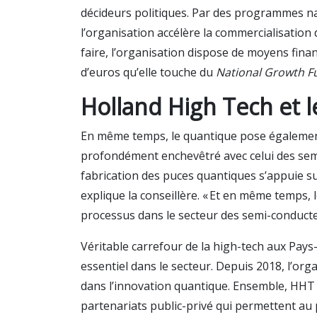
décideurs politiques. Par des programmes na
l’organisation accélère la commercialisation
faire, l’organisation dispose de moyens fina
d’euros qu’elle touche du
National Growth F
Holland High Tech et 
En même temps, le quantique pose également d
profondément enchevêtré avec celui des sem
fabrication des puces quantiques s’appuie su
explique la conseillère. « Et en même temps,
processus dans le secteur des semi-conduct
Véritable carrefour de la high-tech aux Pay
essentiel dans le secteur. Depuis 2018, l’orga
dans l’innovation quantique. Ensemble, HHT
partenariats public-privé qui permettent au 