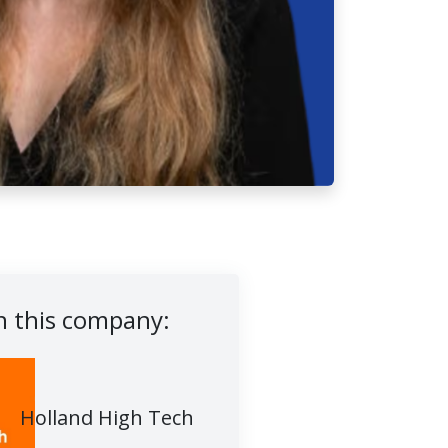
 this company:
Holland High Tech