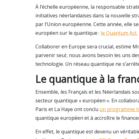
À l’échelle européenne, la responsable straté
initiatives néerlandaises dans la nouvelle st
par l’Union européenne. Cette année, elle se
européen sur le quantique :
le Quantum Act.
Collaborer en Europe sera crucial, estime M
parvenir seul ; nous avons besoin les uns de
technologie. Un réseau quantique ne s’arrête
Le quantique à la fra
Ensemble, les Français et les Néerlandais so
secteur quantique « européen ». En collabo
Paris et La Haye ont conclu
un programme tr
quantique européen et à accroître le finance
En effet, le quantique est devenu un véritab