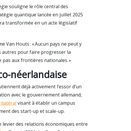
gie souligne le rôle central des
ratégie quantique lancée en juillet 2025
ra transformée en un acte législatif
me Van Houts : « Aucun pays ne peut y
s autres pour faire progresser la
 pas aux frontières nationales. »
nco-néerlandaise
utiennent déjà activement l’essor d’un
ration avec le gouvernement allemand,
ilatéral
visant à établir un campus
ment des start-up et scale-up.
le levier des relations économiques entre