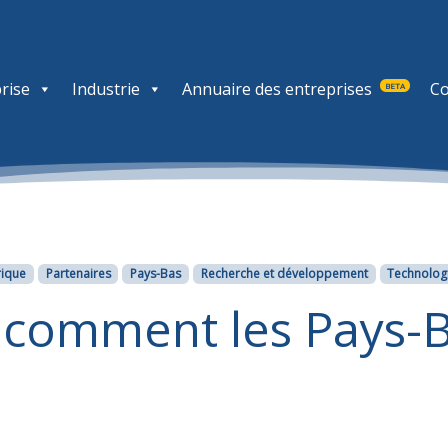
rise
Industrie
Annuaire des entreprises
Co
BETA
ique
Partenaires
Pays-Bas
Recherche et développement
Technolog
: comment les Pays-