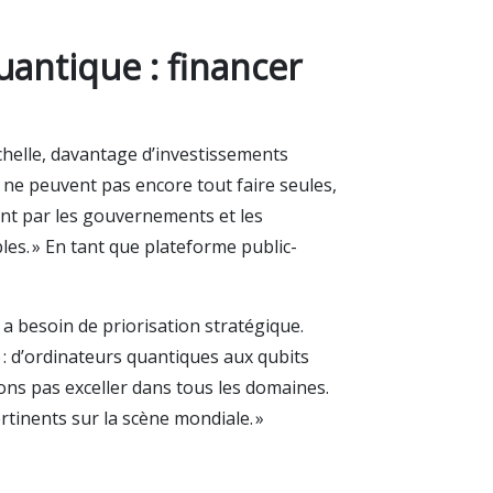
uantique : financer
échelle, davantage d’investissements
s ne peuvent pas encore tout faire seules,
ment par les gouvernements et les
bles. » En tant que plateforme public-
a besoin de priorisation stratégique.
 : d’ordinateurs quantiques aux qubits
ns pas exceller dans tous les domaines.
tinents sur la scène mondiale. »