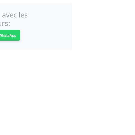
 avec les
rs: