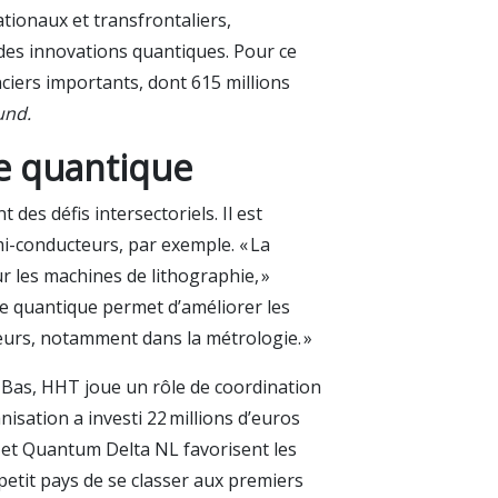
tionaux et transfrontaliers,
 des innovations quantiques. Pour ce
nciers importants, dont 615 millions
und.
le quantique
es défis intersectoriels. Il est
i-conducteurs, par exemple. « La
r les machines de lithographie, »
 le quantique permet d’améliorer les
eurs, notamment dans la métrologie. »
s-Bas, HHT joue un rôle de coordination
nisation a investi 22 millions d’euros
 et Quantum Delta NL favorisent les
petit pays de se classer aux premiers