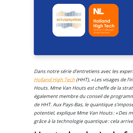
Dans notre série d’entretiens avec les exper
Holland High Tech
(HHT), « Les visages de l’i
Houts. Mme Van Houts est cheffe de la stra
également membre du conseil de programme
de HHT. Aux Pays-Bas, le quantique s’impos
potentiel, explique Mme Van Houts : « Des
grâce à la technologie quantique : cela arrive