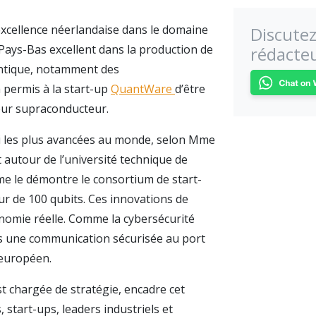
excellence néerlandaise dans le domaine
Discutez
Pays-Bas excellent dans la production de
rédacteu
antique, notamment des
 permis à la start-up
QuantWare
d’être
eur supraconducteur.
mi les plus avancées au monde, selon Mme
autour de l’université technique de
omme le démontre le consortium de start-
r de 100 qubits. Ces innovations de
onomie réelle. Comme la cybersécurité
 une communication sécurisée au port
 européen.
chargée de stratégie, encadre cet
start-ups, leaders industriels et