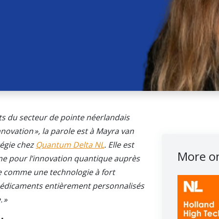
ts du secteur de pointe néerlandais
nnovation », la parole est à Mayra van
tégie chez
Quantum Delta NL
. Elle est
More on
 pour l’innovation quantique auprès
e comme une technologie à fort
 médicaments entièrement personnalisés
. »