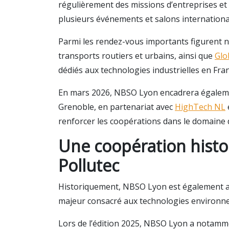
régulièrement des missions d’entreprises et f
plusieurs événements et salons internationa
Parmi les rendez-vous importants figuren
transports routiers et urbains, ainsi que
Glo
dédiés aux technologies industrielles en Fran
En mars 2026, NBSO Lyon encadrera égaleme
Grenoble, en partenariat avec
HighTech NL
renforcer les coopérations dans le domaine
Une coopération histo
Pollutec
Historiquement, NBSO Lyon est également a
majeur consacré aux technologies environn
Lors de l’édition 2025, NBSO Lyon a notamm