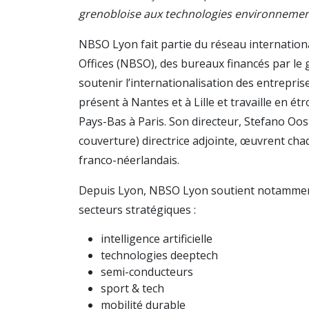
grenobloise aux technologies environnemen
NBSO Lyon fait partie du réseau internatio
Offices (NBSO), des bureaux financés par le
soutenir l’internationalisation des entrepris
présent à Nantes et à Lille et travaille en é
Pays-Bas à Paris. Son directeur, Stefano Oos
couverture) directrice adjointe, œuvrent cha
franco-néerlandais.
Depuis Lyon, NBSO Lyon soutient notamment
secteurs stratégiques :
intelligence artificielle
technologies deeptech
semi-conducteurs
sport & tech
mobilité durable