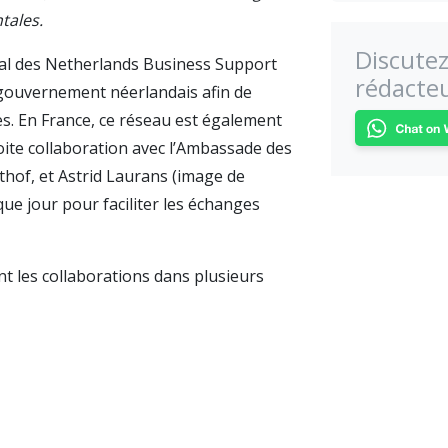
tales.
Discutez
nal des Netherlands Business Support
rédacteu
 gouvernement néerlandais afin de
es. En France, ce réseau est également
troite collaboration avec l’Ambassade des
thof, et Astrid Laurans (image de
que jour pour faciliter les échanges
 les collaborations dans plusieurs