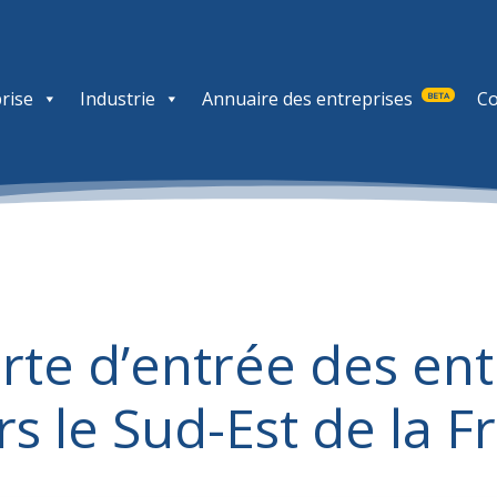
rise
Industrie
Annuaire des entreprises
Co
BETA
rte d’entrée des en
s le Sud-Est de la F