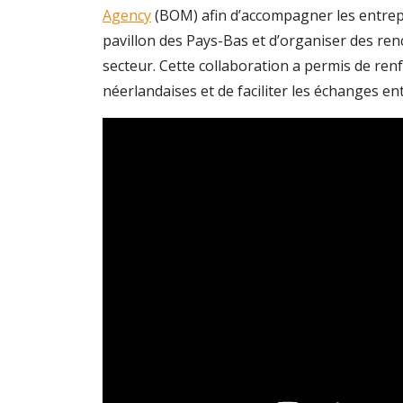
Agency
(BOM) afin d’accompagner les entrep
pavillon des Pays-Bas et d’organiser des ren
secteur. Cette collaboration a permis de renfo
néerlandaises et de faciliter les échanges en