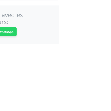
 avec les
rs: