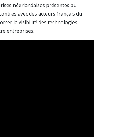
rises néerlandaises présentes au
contres avec des acteurs français du
rcer la visibilité des technologies
tre entreprises.