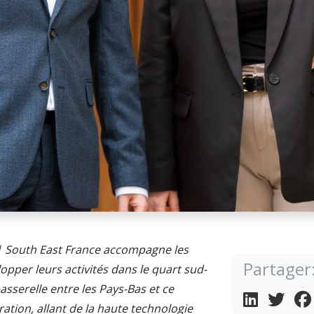
| South East France accompagne les
Partager
pper leurs activités dans le quart sud-
asserelle entre les Pays-Bas et ce
oration, allant de la haute technologie