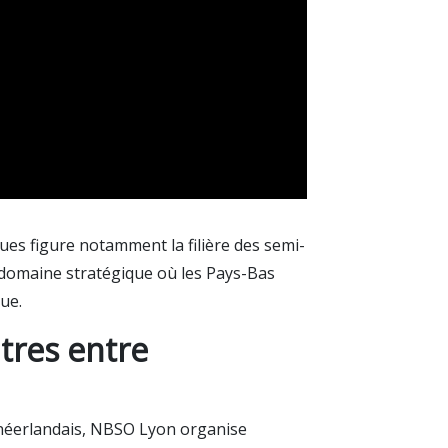
ues figure notamment la filière des semi-
 domaine stratégique où les Pays-Bas
ue.
tres entre
 néerlandais, NBSO Lyon organise