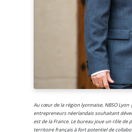
Au cœur de la région lyonnaise, NBSO Lyon 
entrepreneurs néerlandais souhaitant dévelo
est de la France. Le bureau joue un rôle de p
territoire français à fort potentiel de collab