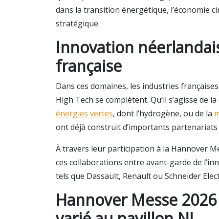
dans la transition énergétique, l’économie cir
stratégique.
Innovation néerlandais
française
Dans ces domaines, les industries françaises
High Tech se complètent. Qu’il s’agisse de l
énergies vertes
, dont l’hydrogène, ou de la
m
ont déjà construit d’importants partenariats 
À travers leur participation à la Hannover
ces collaborations entre avant-garde de l’inn
tels que Dassault, Renault ou Schneider Elec
Hannover Messe 2026
varié au pavillon NL