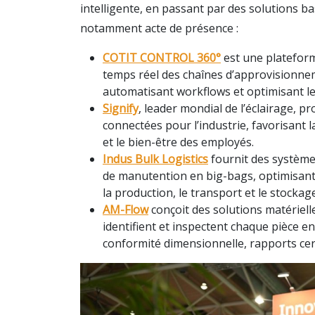
intelligente, en passant par des solutions ba
notamment acte de présence :
COTIT CONTROL 360°
est une plateforme
temps réel des chaînes d’approvisionne
automatisant workflows et optimisant le
Signify
, leader mondial de l’éclairage, p
connectées pour l’industrie, favorisant la 
et le bien-être des employés.
Indus Bulk Logistics
fournit des systèmes
de manutention en big-bags, optimisant 
la production, le transport et le stockage
AM-Flow
conçoit des solutions matérielles
identifient et inspectent chaque pièce e
conformité dimensionnelle, rapports cer