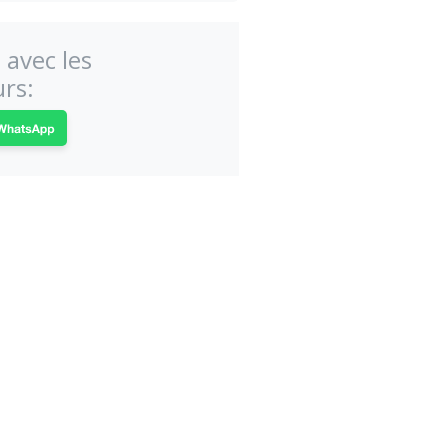
 avec les
rs: