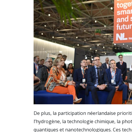
De plus, la participation néerlandaise priori
l’hydrogène, la technologie chimique, la pho
quantiques et nanotechnologiques. Ces tech