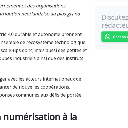
vernement et des organisations
ontribution néerlandaise au plus grand
Discutez
rédacteu
trie 4.0 durable et autonome prennent
 l’ensemble de l’écosystème technologique
scale-ups donc, mais aussi des petites et
pes industriels ainsi que des instituts
er avec les acteurs internationaux de
 lancer de nouvelles coopérations.
réponses communes aux défis de portée
la numérisation à la