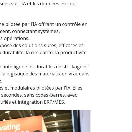
sées sur l’IA et les données. Feront
 pilotée par l’IA offrant un contrôle en
ment, connectant systèmes,
s opérations.
ropose des solutions sûres, efficaces et
durabilité, la circularité, la productivité
 intelligents et durables de stockage et
la logistique des matériaux en vrac dans
.
 et modulaires pilotées par l’IA. Elles
n secondes, sans codes-barres, avec
tifiés et intégration ERP/MES.