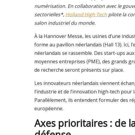
numérisation. En collaboration avec le gou
sectorielles*,
Holland High Tech
pilote la c
salon industriel du monde.
À la Hannover Messe, les usines d’une indus
forme au pavillon néerlandais (Hall 13). Ici,
néerlandais se rassemble. Des start-ups aux 
moyennes entreprises (PME), des grands grou
de recherche seront présents sur place.
Les innovateurs néerlandais viennent échang
l’industrie et de l’innovation high-tech pour
Parallèlement, ils entendent formuler des 
européenne.
Axes prioritaires : de 
défense