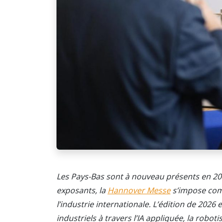
Les Pays-Bas sont à nouveau présents en 20
exposants, la
Hannover Messe
s’impose com
l’industrie internationale. L’édition de 2026
industriels à travers l’IA appliquée, la roboti