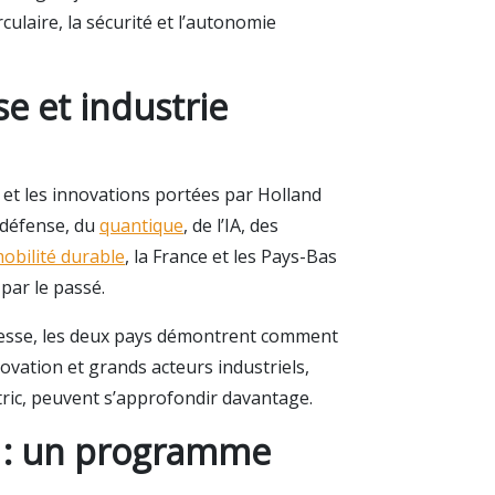
culaire, la sécurité et l’autonomie
e et industrie
 et les innovations portées par Holland
a défense, du
quantique
, de l’IA, des
obilité durable
, la France et les Pays-Bas
par le passé.
 Messe, les deux pays démontrent comment
ovation et grands acteurs industriels,
tric, peuvent s’approfondir davantage.
 : un programme